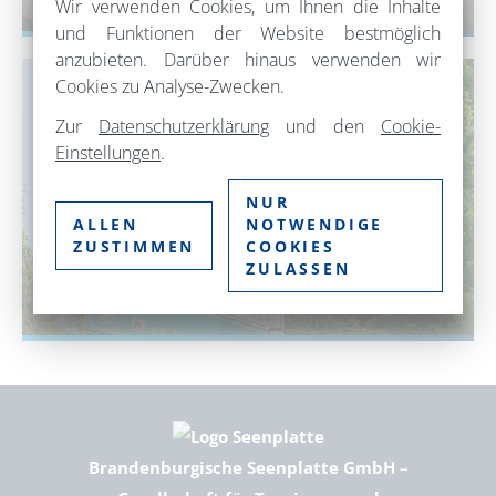
VERLEIH UND ANGEBOTE
Wir verwenden Cookies, um Ihnen die Inhalte
und Funktionen der Website bestmöglich
anzubieten. Darüber hinaus verwenden wir
Cookies zu Analyse-Zwecken.
Zur
Datenschutzerklärung
und den
Cookie-
Einstellungen
.
NUR
ALLEN
NOTWENDIGE
ZUSTIMMEN
COOKIES
ZULASSEN
KNOTENPUNKTSYSTEM
Brandenburgische Seenplatte GmbH –