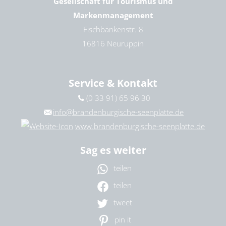
Gesellschaft für Tourismus und
Markenmanagement
Fischbänkenstr. 8
16816 Neuruppin
Service & Kontakt
(0 33 91) 65 96 30
info@brandenburgische-seenplatte.de
www.brandenburgische-seenplatte.de
Sag es weiter
teilen
teilen
tweet
pin it