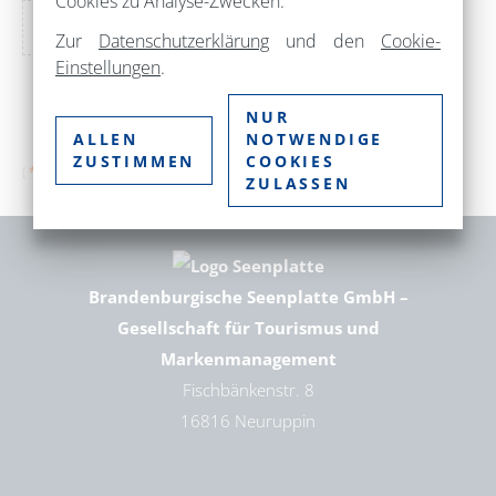
Cookies zu Analyse-Zwecken.
Zur
Datenschutzerklärung
und den
Cookie-
Einstellungen
.
NUR
ABSENDEN
ALLEN
NOTWENDIGE
ZUSTIMMEN
COOKIES
(
*
) Pflichtfelder!
ZULASSEN
Brandenburgische Seenplatte GmbH –
Gesellschaft für Tourismus und
Markenmanagement
Fischbänkenstr. 8
16816 Neuruppin