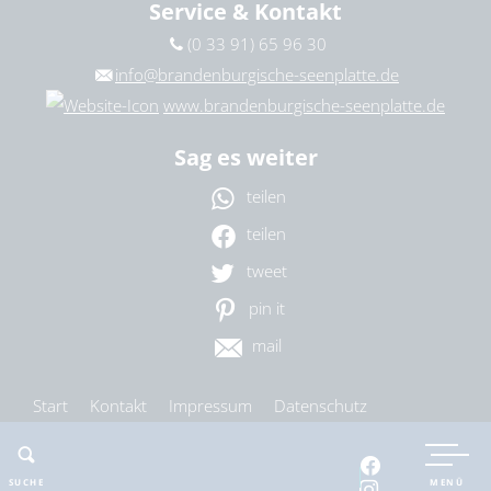
Service & Kontakt
(0 33 91) 65 96 30
info@brandenburgische-seenplatte.de
www.brandenburgische-seenplatte.de
Sag es weiter
teilen
teilen
tweet
pin it
mail
Start
Kontakt
Impressum
Datenschutz
Barrierefreiheit
Cookie-Einstellungen
SUCHE
MENÜ
nach oben
drucken