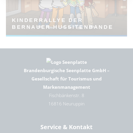
KINDERRALLYE DER
BERNAUER HUSSITENBANDE
Brandenburgische Seenplatte GmbH –
Gesellschaft für Tourismus und
Markenmanagement
Fischbänkenstr. 8
16816 Neuruppin
Service & Kontakt