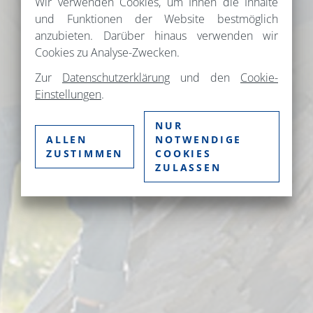
Wir verwenden Cookies, um Ihnen die Inhalte
und Funktionen der Website bestmöglich
anzubieten. Darüber hinaus verwenden wir
Cookies zu Analyse-Zwecken.
Zur
Datenschutzerklärung
und den
Cookie-
Einstellungen
.
NUR
ALLEN
NOTWENDIGE
ZUSTIMMEN
COOKIES
ZULASSEN