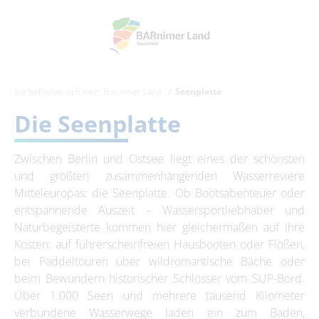
Sie befinden sich hier:
Barnimer Land
Seenplatte
Die Seenplatte
Zwischen Berlin und Ostsee liegt eines der schönsten
und größten zusammenhängenden Wasserreviere
Mitteleuropas: die Seenplatte. Ob Bootsabenteuer oder
entspannende Auszeit – Wassersportliebhaber und
Naturbegeisterte kommen hier gleichermaßen auf ihre
Kosten: auf führerscheinfreien Hausbooten oder Flößen,
bei Paddeltouren über wildromantische Bäche oder
beim Bewundern historischer Schlösser vom SUP-Bord.
Über 1.000 Seen und mehrere tausend Kilometer
verbundene Wasserwege laden ein zum Baden,