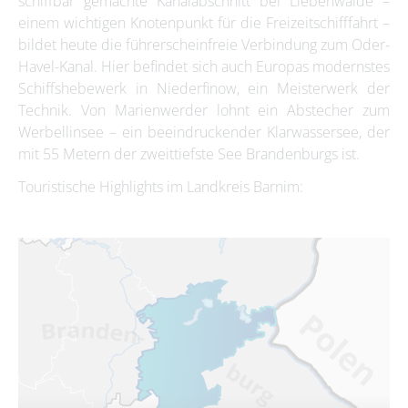
schiffbar gemachte Kanalabschnitt bei Liebenwalde –
einem wichtigen Knotenpunkt für die Freizeitschifffahrt –
bildet heute die führerscheinfreie Verbindung zum Oder-
Havel-Kanal. Hier befindet sich auch Europas modernstes
Schiffshebewerk in Niederfinow, ein Meisterwerk der
Technik. Von Marienwerder lohnt ein Abstecher zum
Werbellinsee – ein beeindruckender Klarwassersee, der
mit 55 Metern der zweittiefste See Brandenburgs ist.
Touristische Highlights im Landkreis Barnim: