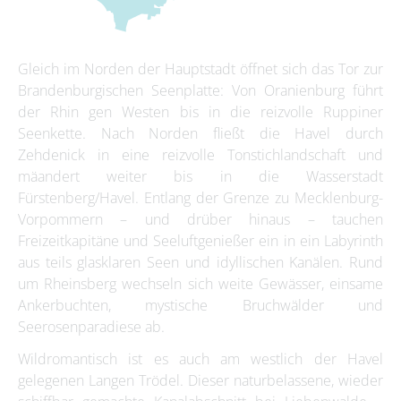
Gleich im Norden der Hauptstadt öffnet sich das Tor zur
Brandenburgischen Seenplatte: Von Oranienburg führt
der Rhin gen Westen bis in die reizvolle Ruppiner
Seenkette. Nach Norden fließt die Havel durch
Zehdenick in eine reizvolle Tonstichlandschaft und
mäandert weiter bis in die Wasserstadt
Fürstenberg/Havel. Entlang der Grenze zu Mecklenburg-
Vorpommern – und drüber hinaus – tauchen
Freizeitkapitäne und Seeluftgenießer ein in ein Labyrinth
aus teils glasklaren Seen und idyllischen Kanälen. Rund
um Rheinsberg wechseln sich weite Gewässer, einsame
Ankerbuchten, mystische Bruchwälder und
Seerosenparadiese ab.
Wildromantisch ist es auch am westlich der Havel
gelegenen Langen Trödel. Dieser naturbelassene, wieder