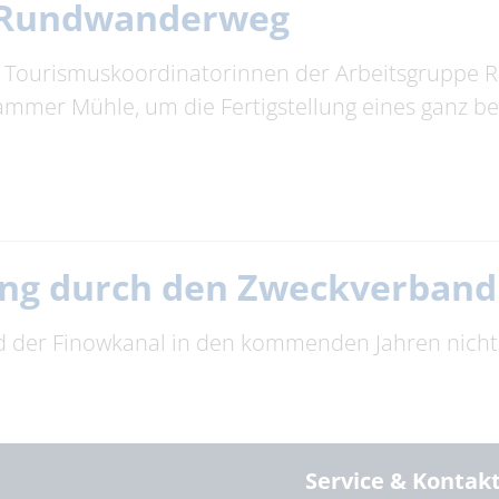
 Rundwanderweg
die Tourismuskoordinatorinnen der Arbeitsgrupp
mmer Mühle, um die Fertigstellung eines ganz b
ng durch den Zweckverband
er Finowkanal in den kommenden Jahren nicht d
Service & Kontak