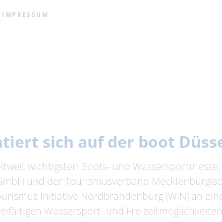
IMPRESSUM
tiert sich auf der boot Düss
eltweit wichtigsten Boots- und Wassersportmesse,
GmbH und der Tourismusverband Mecklenburgisch
urismus Initiative Nordbrandenburg (WIN) an ei
elfältigen Wassersport- und Freizeitmöglichkeiten