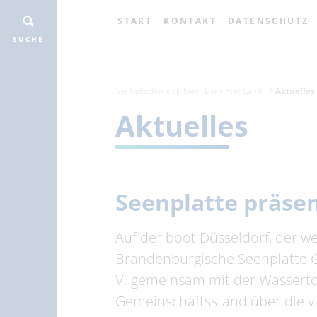
START
KONTAKT
DATENSCHUTZ
SUCHE
Sie befinden sich hier:
Barnimer Land
Aktuelles
Aktuelles
Seenplatte präsen
Auf der boot Düsseldorf, der w
Brandenburgische Seenplatte 
V. gemeinsam mit der Wasserto
Gemeinschaftsstand über die vi