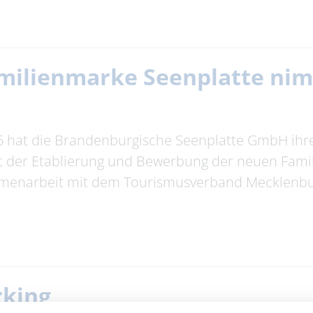
Familienmarke Seenplatte ni
6 hat die Brandenburgische Seenplatte GmbH ihre
t der Etablierung und Bewerbung der neuen Fam
ammenarbeit mit dem Tourismusverband Mecklenbu
rking