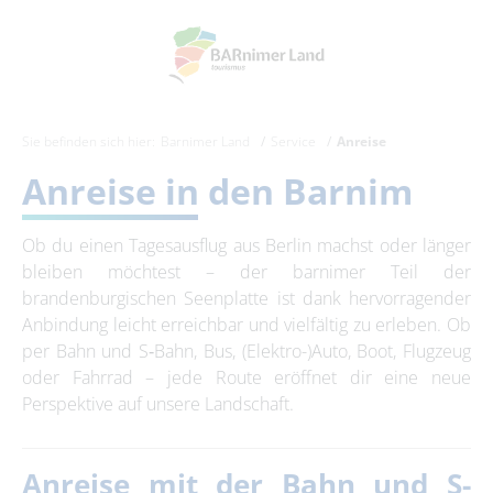
Sie befinden sich hier:
Barnimer Land
Service
Anreise
Anreise in den Barnim
Ob du einen Tagesausflug aus Berlin machst oder länger
bleiben möchtest – der barnimer Teil der
brandenburgischen Seenplatte ist dank hervorragender
Anbindung leicht erreichbar und vielfältig zu erleben. Ob
per Bahn und S‑Bahn, Bus, (
Elektro-)
Auto, Boot, Flugzeug
oder Fahrrad – jede Route eröffnet dir eine neue
Perspektive auf unsere Landschaft.
Anreise mit der Bahn und S-