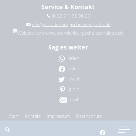
Service & Kontakt
(0 33 91) 65 96 30
info@brandenburgische-seenplatte.de
www.brandenburgische-seenplatte.de
Sag es weiter
teilen
teilen
tweet
pin it
mail
Start
Kontakt
Impressum
Datenschutz
Barrierefreiheit
Cookie-Einstellungen