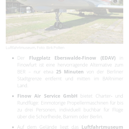
Luftfahrtmuseum, Foto: Birk Polten
Der
Flugplatz Eberswalde‑Finow (EDAV)
in
Finowfurt ist eine hervorragende Alternative zum
BER – nur etwa
25 Minuten
von der Berliner
Stadtgrenze entfernt und mitten im BARnimer
Land.
Finow Air Service GmbH
bietet Charter‑ und
Rundflüge: Einmotorige Propellermaschinen für bis
zu drei Personen, individuell buchbar für Flüge
über die Schorfheide, Barnim oder Berlin.
Auf dem Gelände liegt das
Luftfahrtmuseum