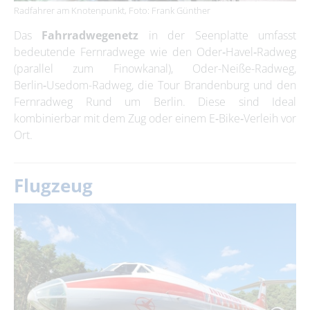
Radfahrer am Knotenpunkt, Foto: Frank Günther
Das
Fahrradwegenetz
in der Seenplatte umfasst
bedeutende Fernradwege wie den Oder‑Havel‑Radweg
(parallel zum Finowkanal), Oder-Neiße-Radweg,
Berlin‑Usedom-Radweg, die Tour Brandenburg und den
Fernradweg Rund um Berlin. Diese sind Ideal
kombinierbar mit dem Zug oder einem E‑Bike‑Verleih vor
Ort.
Flugzeug