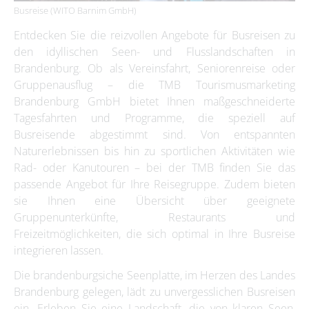
Busreise (WITO Barnim GmbH)
Entdecken Sie die reizvollen Angebote für Busreisen zu
den idyllischen Seen- und Flusslandschaften in
Brandenburg. Ob als Vereinsfahrt, Seniorenreise oder
Gruppenausflug – die TMB Tourismusmarketing
Brandenburg GmbH bietet Ihnen maßgeschneiderte
Tagesfahrten und Programme, die speziell auf
Busreisende abgestimmt sind. Von entspannten
Naturerlebnissen bis hin zu sportlichen Aktivitäten wie
Rad- oder Kanutouren – bei der TMB finden Sie das
passende Angebot für Ihre Reisegruppe. Zudem bieten
sie Ihnen eine Übersicht über geeignete
Gruppenunterkünfte, Restaurants und
Freizeitmöglichkeiten, die sich optimal in Ihre Busreise
integrieren lassen.
Die brandenburgsiche Seenplatte, im Herzen des Landes
Brandenburg gelegen, lädt zu unvergesslichen Busreisen
ein. Erleben Sie eine Landschaft, die von klaren Seen,