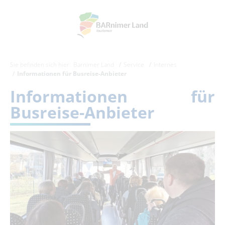
Sie befinden sich hier:
Barnimer Land
Service
Internes
Informationen für Busreise-Anbieter
Informationen für
Busreise-Anbieter