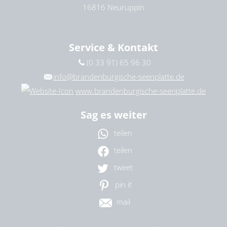
16816 Neuruppin
Service & Kontakt
(0 33 91) 65 96 30
info@brandenburgische-seenplatte.de
www.brandenburgische-seenplatte.de
Sag es weiter
teilen
teilen
tweet
pin it
mail