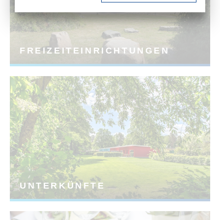
FREIZEITEINRICHTUNGEN
UNTERKÜNFTE