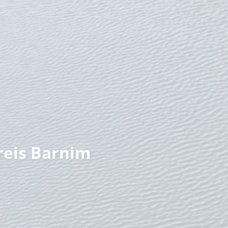
nzeit