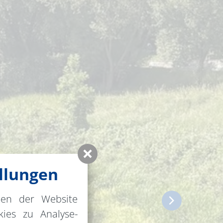
llungen
nen der Website
ies zu Analyse-