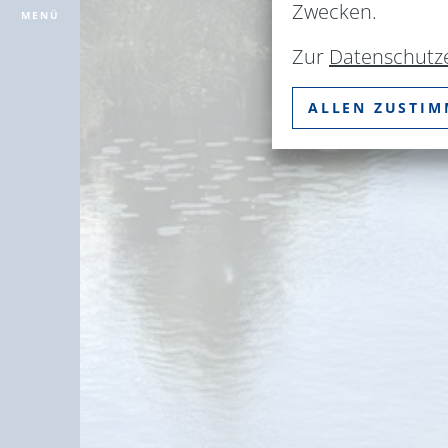
Zwecken.
MENÜ
Zur
Datenschutz
ALLEN ZUSTI