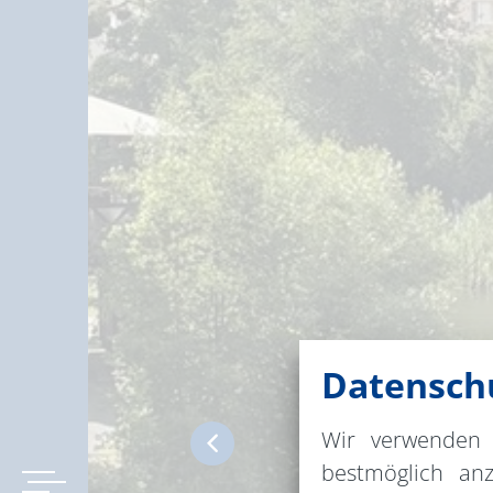
Datenschu
Wir verwenden 
bestmöglich an