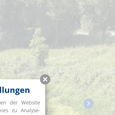
llungen
nen der Website
ies zu Analyse-