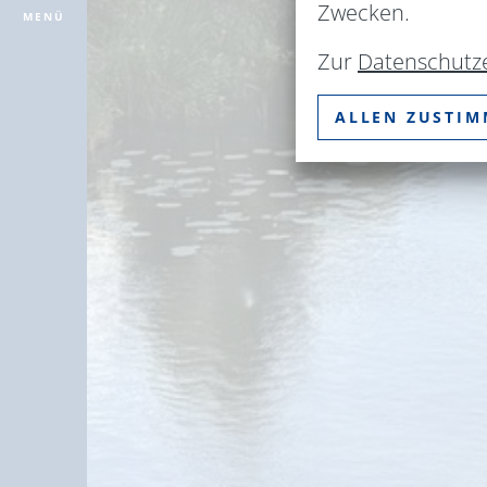
Zwecken.
MENÜ
Zur
Datenschutz
ALLEN ZUSTI