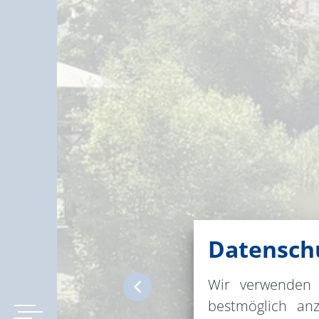
Datenschu
Wir verwenden 
bestmöglich an