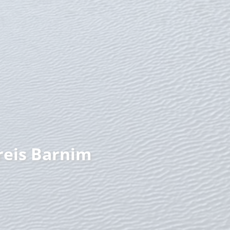
nzeit