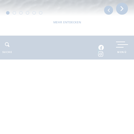
MEHR ENTDECKEN
UNTERKUNFT BUCHEN
SUCHE
MENÜ
INTERAKTIVE KARTE
INFOMATERIAL
Auszeit in der
brandenburgischen
Seenplatte