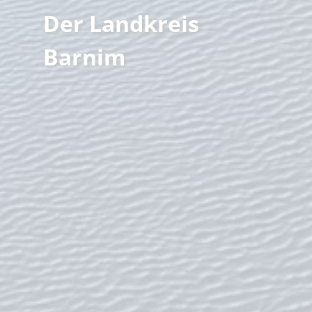
Der Landkreis
Familienzeit
Barnim