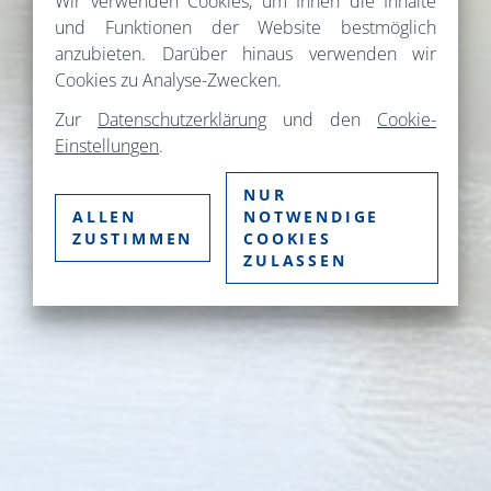
Wir verwenden Cookies, um Ihnen die Inhalte
und Funktionen der Website bestmöglich
anzubieten. Darüber hinaus verwenden wir
Cookies zu Analyse-Zwecken.
Zur
Datenschutzerklärung
und den
Cookie-
Einstellungen
.
NUR
ALLEN
NOTWENDIGE
ZUSTIMMEN
COOKIES
ZULASSEN