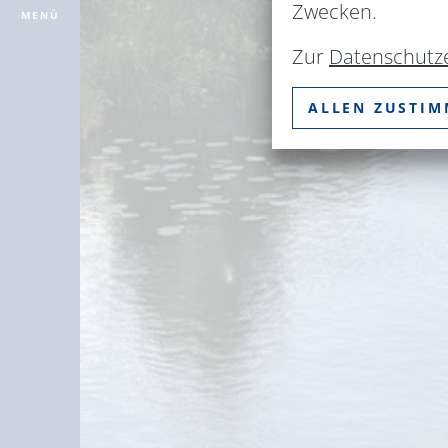
Zwecken.
MENÜ
Zur
Datenschutz
ALLEN ZUSTI