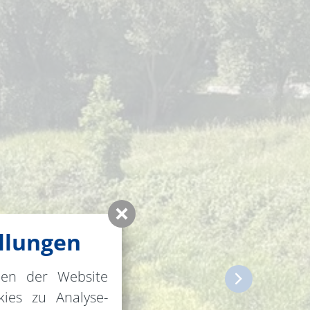
llungen
nen der Website
ies zu Analyse-