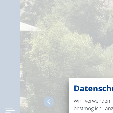
Datenschu
Wir verwenden 
bestmöglich an