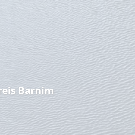
nzeit