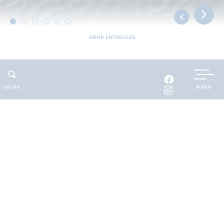
MEHR ENTDECKEN
UNTERKUNFT BUCHEN
SUCHE
MENÜ
INTERAKTIVE KARTE
INFOMATERIAL
Auszeit in der
brandenburgischen
Seenplatte