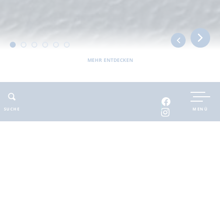
MEHR ENTDECKEN
UNTERKUNFT BUCHEN
SUCHE
MENÜ
INTERAKTIVE KARTE
INFOMATERIAL
Auszeit in der
brandenburgischen