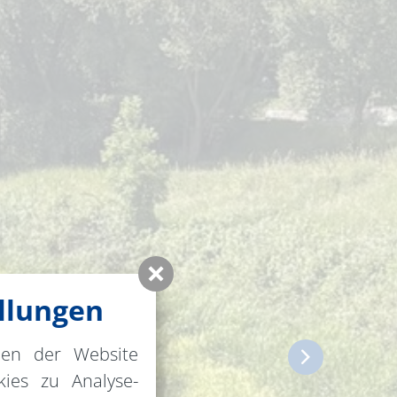
llungen
nen der Website
ies zu Analyse-