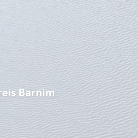
nzeit