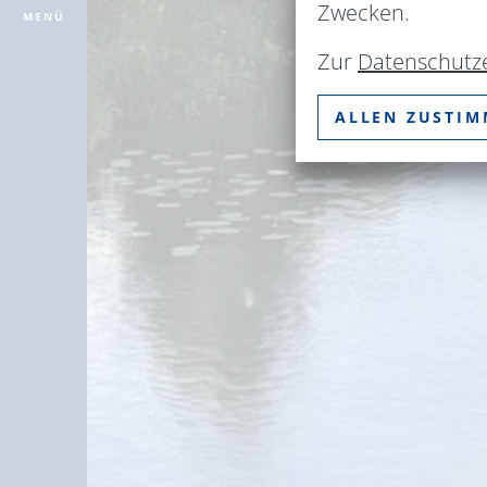
Zwecken.
MENÜ
Zur
Datenschutz
ALLEN ZUSTI