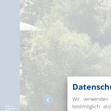
Datenschu
Wir verwenden 
bestmöglich an