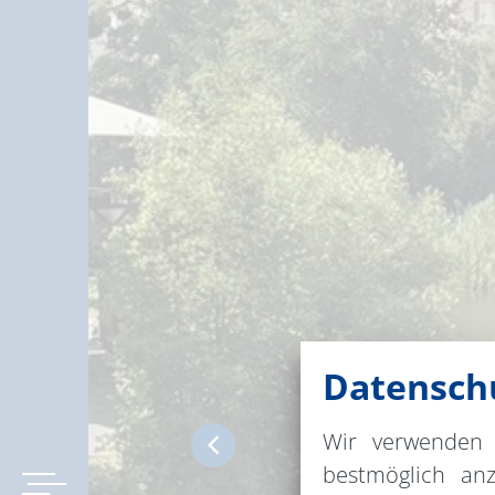
Datenschu
Wir verwenden 
bestmöglich an