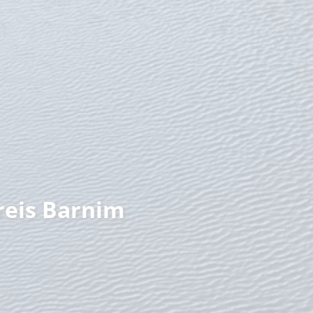
nzeit