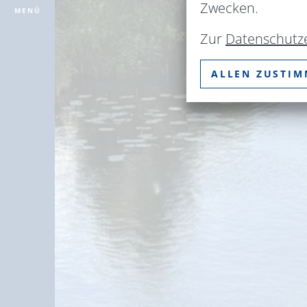
Zwecken.
MENÜ
Zur
Datenschutz
ALLEN ZUSTI