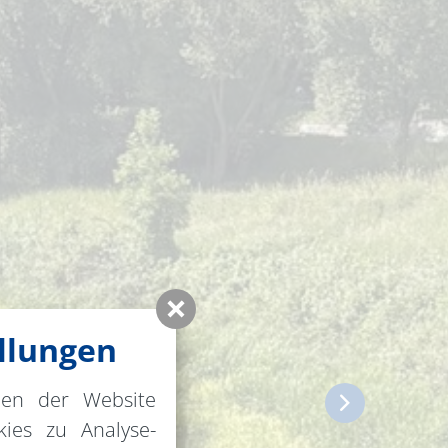
llungen
nen der Website
ies zu Analyse-