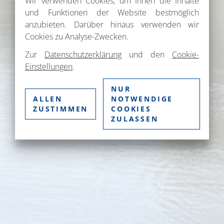
Wir verwenden Cookies, um Ihnen die Inhalte
und Funktionen der Website bestmöglich
anzubieten. Darüber hinaus verwenden wir
Cookies zu Analyse-Zwecken.
Zur
Datenschutzerklärung
und den
Cookie-
Einstellungen
.
NUR
ALLEN
NOTWENDIGE
ZUSTIMMEN
COOKIES
ZULASSEN